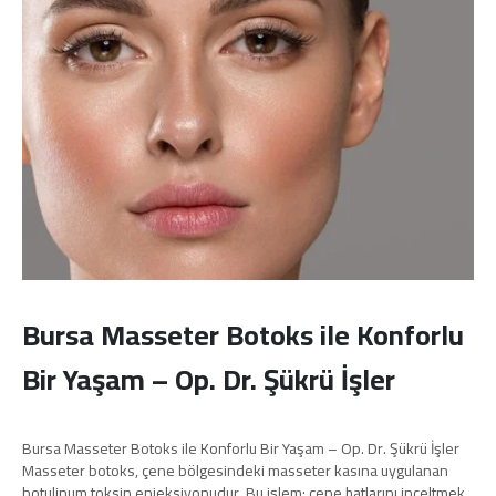
Bursa Masseter Botoks ile Konforlu
Bir Yaşam – Op. Dr. Şükrü İşler
Bursa Masseter Botoks ile Konforlu Bir Yaşam – Op. Dr. Şükrü İşler
Masseter botoks, çene bölgesindeki masseter kasına uygulanan
botulinum toksin enjeksiyonudur. Bu işlem; çene hatlarını inceltmek,