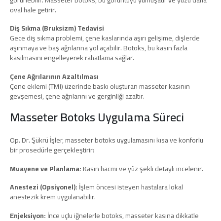
oval hale getirir.
Diş Sıkma (Bruksizm) Tedavisi
Gece diş sıkma problemi, çene kaslarında aşırı gelişime, dişlerde
aşınmaya ve baş ağrılarına yol açabilir. Botoks, bu kasın fazla
kasılmasını engelleyerek rahatlama sağlar.
Çene Ağrılarının Azaltılması
Çene eklemi (TMJ) üzerinde baskı oluşturan masseter kasının
gevşemesi, çene ağrılarını ve gerginliği azaltır.
Masseter Botoks Uygulama Süreci
Op. Dr. Şükrü İşler, masseter botoks uygulamasını kısa ve konforlu
bir prosedürle gerçekleştirir:
Muayene ve Planlama:
Kasın hacmi ve yüz şekli detaylı incelenir.
Anestezi (Opsiyonel):
İşlem öncesi isteyen hastalara lokal
anestezik krem uygulanabilir.
Enjeksiyon:
İnce uçlu iğnelerle botoks, masseter kasına dikkatle