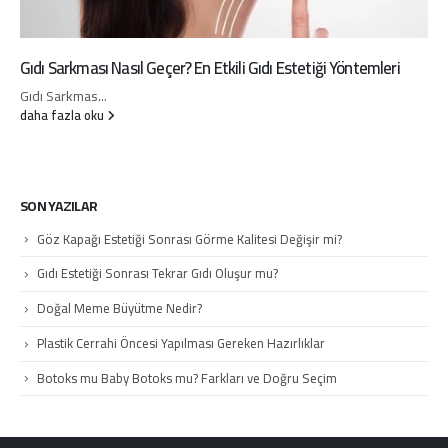
Gıdı Sarkması Nasıl Geçer? En Etkili Gıdı Estetiği Yöntemleri
Gıdı Sarkmas...
daha fazla oku
SON YAZILAR
Göz Kapağı Estetiği Sonrası Görme Kalitesi Değişir mi?
Gıdı Estetiği Sonrası Tekrar Gıdı Oluşur mu?
Doğal Meme Büyütme Nedir?
Plastik Cerrahi Öncesi Yapılması Gereken Hazırlıklar
Botoks mu Baby Botoks mu? Farkları ve Doğru Seçim