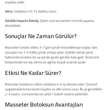
enjekte edilir.
Süre:
Ortalama 10-15 dakika sürer.
Günlük Hayata Dönüş:
İşlem sonrası hemen normal yaşama
dönülebilir.
Sonuçlar Ne Zaman Görülür?
Masseter botoks etkisi 3-7 gün içinde hissedilmeye başlar, tam
sonuçlar ise 2-4 hafta içinde ortaya çıkar. Estetik olarak çene
hatlarında incelme bir ay içinde gözle görülür hale gelir. Bruksizm
tedavisinde ise diş sıkma ve ağrılar büyük oranda azalır.
Etkisi Ne Kadar Sürer?
Masseter botoksun etkisi ortalama 4-6 ay devam eder. Düzenli
uygulamalarla kas hacmi küçülür ve etki süresi uzar. İlk yıl genellikle
2-3 seans, sonrasında ise yılda 1 bakım seansı yeterlidir.
Masseter Botoksun Avantajları