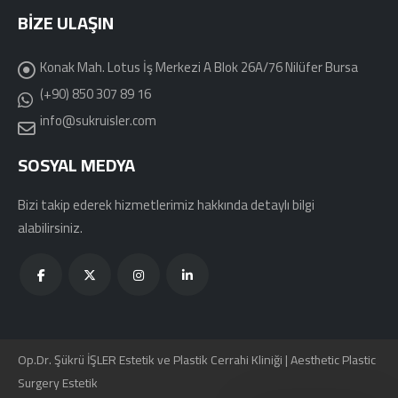
BIZE ULAŞIN
Konak Mah. Lotus İş Merkezi A Blok 26A/76 Nilüfer Bursa
(+90) 850 307 89 16
info@sukruisler.com
SOSYAL MEDYA
Bizi takip ederek hizmetlerimiz hakkında detaylı bilgi
alabilirsiniz.
Op.Dr. Şükrü İŞLER Estetik ve Plastik Cerrahi Kliniği | Aesthetic Plastic
Surgery Estetik