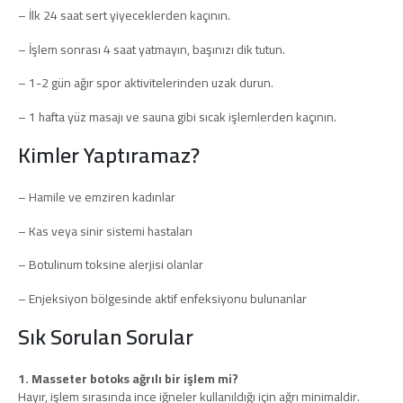
– İlk 24 saat sert yiyeceklerden kaçının.
– İşlem sonrası 4 saat yatmayın, başınızı dik tutun.
– 1-2 gün ağır spor aktivitelerinden uzak durun.
– 1 hafta yüz masajı ve sauna gibi sıcak işlemlerden kaçının.
Kimler Yaptıramaz?
– Hamile ve emziren kadınlar
– Kas veya sinir sistemi hastaları
– Botulinum toksine alerjisi olanlar
– Enjeksiyon bölgesinde aktif enfeksiyonu bulunanlar
Sık Sorulan Sorular
1. Masseter botoks ağrılı bir işlem mi?
Hayır, işlem sırasında ince iğneler kullanıldığı için ağrı minimaldir.