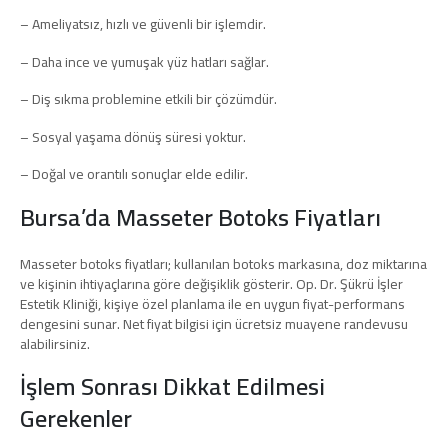
– Ameliyatsız, hızlı ve güvenli bir işlemdir.
– Daha ince ve yumuşak yüz hatları sağlar.
– Diş sıkma problemine etkili bir çözümdür.
– Sosyal yaşama dönüş süresi yoktur.
– Doğal ve orantılı sonuçlar elde edilir.
Bursa’da Masseter Botoks Fiyatları
Masseter botoks fiyatları; kullanılan botoks markasına, doz miktarına
ve kişinin ihtiyaçlarına göre değişiklik gösterir. Op. Dr. Şükrü İşler
Estetik Kliniği, kişiye özel planlama ile en uygun fiyat-performans
dengesini sunar. Net fiyat bilgisi için ücretsiz muayene randevusu
alabilirsiniz.
İşlem Sonrası Dikkat Edilmesi
Gerekenler