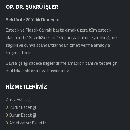
OP. DR. ŞÜKRÜ İŞLER
Sektörde 20 Yıllık Deneyim
Estetik ve Plastik Cerrahi başta olmak üzere tüm estetik
alanlarında “Güzelliğiniz İçin” sloganıyla bütünleşen kliniğimiz,
sağlıklı ve dünya standartlarında hizmet verme amacıyla
çalışmaktadır.
Sayfa içeriği sadece bilgilendirme amaçlıdır, tanı ve tedavi için
mutlaka doktorunuza başvurunuz.
HIZMETLERIMIZ
Yüz Estetiği
Vücut Estetiği
Burun Estetiği
Ameliyatsız Estetik