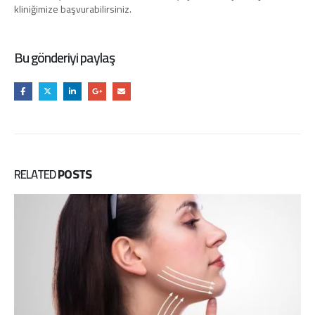
kliniğimize başvurabilirsiniz.
Bu gönderiyi paylaş
RELATED
POSTS