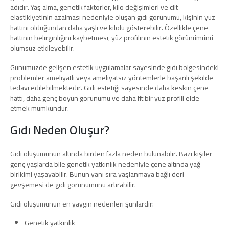
adıdır. Yaş alma, genetik faktörler, kilo değişimleri ve cilt
elastikiyetinin azalması nedeniyle oluşan gıdı görünümü, kişinin yüz
hattını olduğundan daha yaşlı ve kilolu gösterebilir. Özellikle çene
hattının belirginliğini kaybetmesi, yüz profilinin estetik görünümünü
olumsuz etkileyebilir.
Günümüzde gelişen estetik uygulamalar sayesinde gıdı bölgesindeki
problemler ameliyatlı veya ameliyatsız yöntemlerle başarılı şekilde
tedavi edilebilmektedir. Gıdı estetiği sayesinde daha keskin çene
hattı, daha genç boyun görünümü ve daha fit bir yüz profili elde
etmek mümkündür.
Gıdı Neden Oluşur?
Gıdı oluşumunun altında birden fazla neden bulunabilir. Bazı kişiler
genç yaşlarda bile genetik yatkınlık nedeniyle çene altında yağ
birikimi yaşayabilir. Bunun yanı sıra yaşlanmaya bağlı deri
gevşemesi de gıdı görünümünü artırabilir.
Gıdı oluşumunun en yaygın nedenleri şunlardır:
Genetik yatkınlık