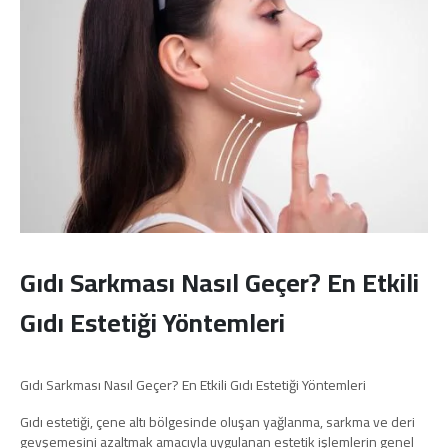
Gıdı Sarkması Nasıl Geçer? En Etkili
Gıdı Estetiği Yöntemleri
Gıdı Sarkması Nasıl Geçer? En Etkili Gıdı Estetiği Yöntemleri
Gıdı estetiği, çene altı bölgesinde oluşan yağlanma, sarkma ve deri
gevşemesini azaltmak amacıyla uygulanan estetik işlemlerin genel