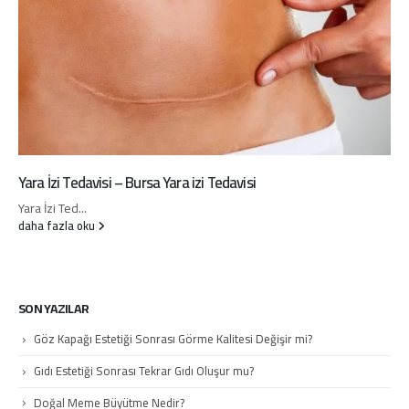
Yara İzi Tedavisi – Bursa Yara izi Tedavisi
Yara İzi Ted...
daha fazla oku
SON YAZILAR
Göz Kapağı Estetiği Sonrası Görme Kalitesi Değişir mi?
Gıdı Estetiği Sonrası Tekrar Gıdı Oluşur mu?
Doğal Meme Büyütme Nedir?