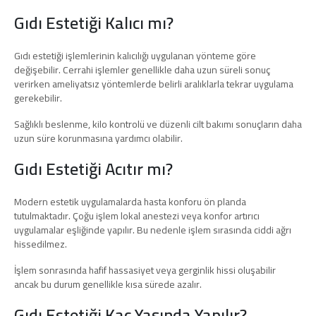
Gıdı Estetiği Kalıcı mı?
Gıdı estetiği işlemlerinin kalıcılığı uygulanan yönteme göre
değişebilir. Cerrahi işlemler genellikle daha uzun süreli sonuç
verirken ameliyatsız yöntemlerde belirli aralıklarla tekrar uygulama
gerekebilir.
Sağlıklı beslenme, kilo kontrolü ve düzenli cilt bakımı sonuçların daha
uzun süre korunmasına yardımcı olabilir.
Gıdı Estetiği Acıtır mı?
Modern estetik uygulamalarda hasta konforu ön planda
tutulmaktadır. Çoğu işlem lokal anestezi veya konfor artırıcı
uygulamalar eşliğinde yapılır. Bu nedenle işlem sırasında ciddi ağrı
hissedilmez.
İşlem sonrasında hafif hassasiyet veya gerginlik hissi oluşabilir
ancak bu durum genellikle kısa sürede azalır.
Gıdı Estetiği Kaç Yaşında Yapılır?