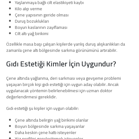
Yaşlanmaya bağlı cilt elastikiyeti kaybı
Kilo alıp verme
Çene yapısının geride olması
Duruş bozuklukları
Boyun kaslarının zayıflaması
Cilt altı yağ birikimi
Özellikle masa başı çalışan kişilerde yanlış duruş alışkanlıkları da
zamanla çene altı bölgesinde sarkma görünümünü artırabilir.
Gıdı Estetiği Kimler İçin Uygundur?
Çene altında yağlanma, deri sarkması veya gevşeme problemi
yaşayan birçok kişi gıdı estetiği için uygun aday olabilir. Ancak
uygulanacak yöntemin belirlenebilmesi için uzman doktor
değerlendirmesi gereklidir.
Gıdı estetiği şu kişiler için uygun olabilir:
Çene altında belirgin yağ birikimi olanlar
Boyun bölgesinde sarkma yaşayanlar
Daha keskin çene hattı isteyenler
Yüz profilini gençleştirmek isteyenler