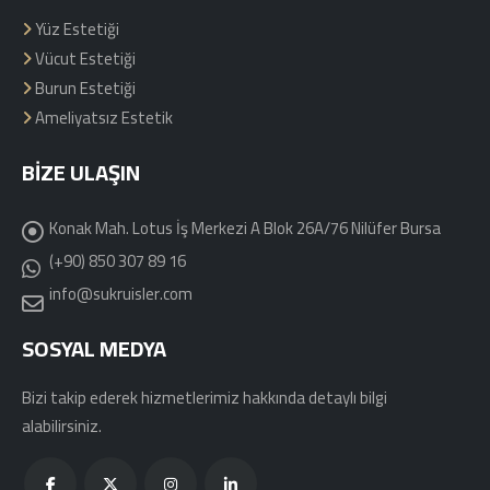
Yüz Estetiği
Vücut Estetiği
Burun Estetiği
Ameliyatsız Estetik
BIZE ULAŞIN
Konak Mah. Lotus İş Merkezi A Blok 26A/76 Nilüfer Bursa
(+90) 850 307 89 16
info@sukruisler.com
SOSYAL MEDYA
Bizi takip ederek hizmetlerimiz hakkında detaylı bilgi
alabilirsiniz.