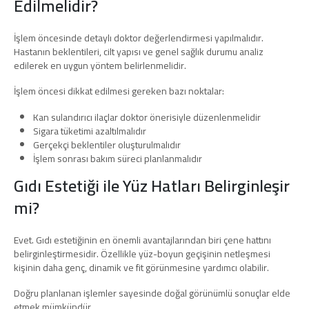
Edilmelidir?
İşlem öncesinde detaylı doktor değerlendirmesi yapılmalıdır.
Hastanın beklentileri, cilt yapısı ve genel sağlık durumu analiz
edilerek en uygun yöntem belirlenmelidir.
İşlem öncesi dikkat edilmesi gereken bazı noktalar:
Kan sulandırıcı ilaçlar doktor önerisiyle düzenlenmelidir
Sigara tüketimi azaltılmalıdır
Gerçekçi beklentiler oluşturulmalıdır
İşlem sonrası bakım süreci planlanmalıdır
Gıdı Estetiği ile Yüz Hatları Belirginleşir
mi?
Evet. Gıdı estetiğinin en önemli avantajlarından biri çene hattını
belirginleştirmesidir. Özellikle yüz-boyun geçişinin netleşmesi
kişinin daha genç, dinamik ve fit görünmesine yardımcı olabilir.
Doğru planlanan işlemler sayesinde doğal görünümlü sonuçlar elde
etmek mümkündür.