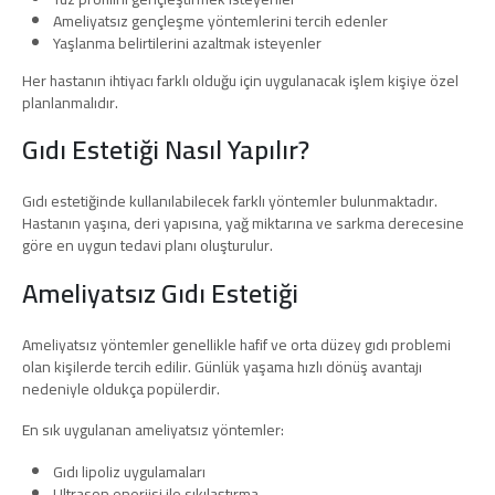
Ameliyatsız gençleşme yöntemlerini tercih edenler
Yaşlanma belirtilerini azaltmak isteyenler
Her hastanın ihtiyacı farklı olduğu için uygulanacak işlem kişiye özel
planlanmalıdır.
Gıdı Estetiği Nasıl Yapılır?
Gıdı estetiğinde kullanılabilecek farklı yöntemler bulunmaktadır.
Hastanın yaşına, deri yapısına, yağ miktarına ve sarkma derecesine
göre en uygun tedavi planı oluşturulur.
Ameliyatsız Gıdı Estetiği
Ameliyatsız yöntemler genellikle hafif ve orta düzey gıdı problemi
olan kişilerde tercih edilir. Günlük yaşama hızlı dönüş avantajı
nedeniyle oldukça popülerdir.
En sık uygulanan ameliyatsız yöntemler:
Gıdı lipoliz uygulamaları
Ultrason enerjisi ile sıkılaştırma